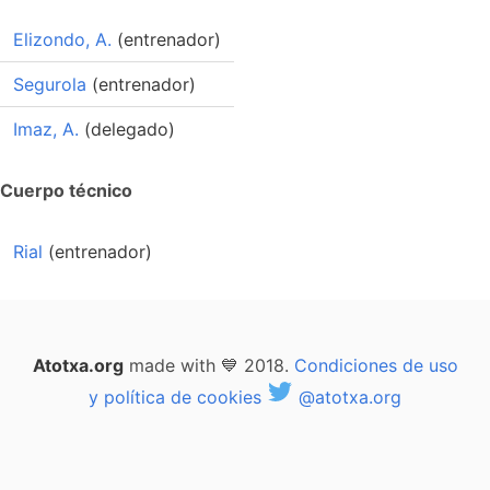
Elizondo, A.
(entrenador)
Segurola
(entrenador)
Imaz, A.
(delegado)
Cuerpo técnico
Rial
(entrenador)
Atotxa.org
made with 💙 2018.
Condiciones de uso
y política de cookies
@atotxa.org