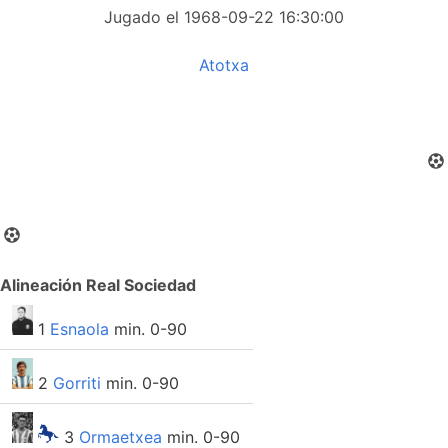
Jugado el 1968-09-22 16:30:00
Atotxa
Alineación Real Sociedad
1
Esnaola
min. 0-90
2
Gorriti
min. 0-90
3
Ormaetxea
min. 0-90