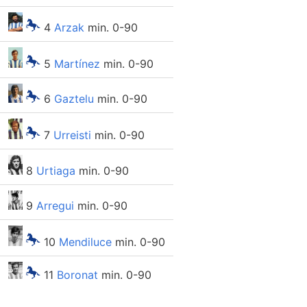
4
Arzak
min. 0-90
5
Martínez
min. 0-90
6
Gaztelu
min. 0-90
7
Urreisti
min. 0-90
8
Urtiaga
min. 0-90
9
Arregui
min. 0-90
10
Mendiluce
min. 0-90
11
Boronat
min. 0-90