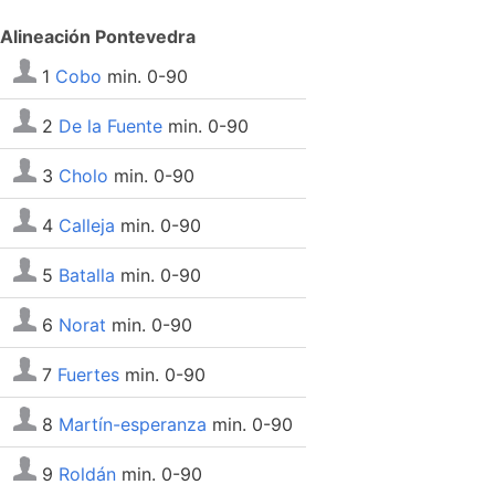
Alineación Pontevedra
1
Cobo
min. 0-90
2
De la Fuente
min. 0-90
3
Cholo
min. 0-90
4
Calleja
min. 0-90
5
Batalla
min. 0-90
6
Norat
min. 0-90
7
Fuertes
min. 0-90
8
Martín-esperanza
min. 0-90
9
Roldán
min. 0-90