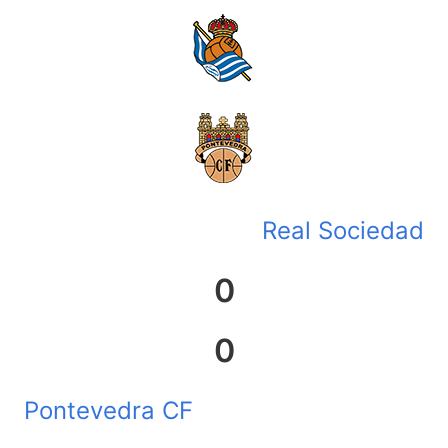
Real Sociedad
0
0
Pontevedra CF