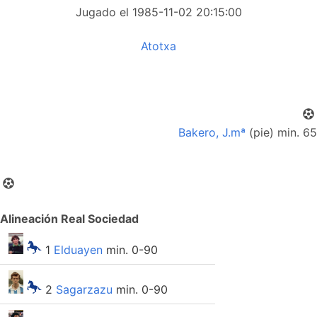
Jugado el 1985-11-02 20:15:00
Atotxa
Bakero, J.mª
(pie) min. 65
Alineación Real Sociedad
1
Elduayen
min. 0-90
2
Sagarzazu
min. 0-90