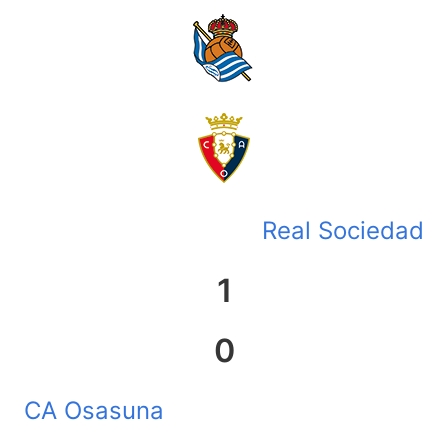
Real Sociedad
1
0
CA Osasuna