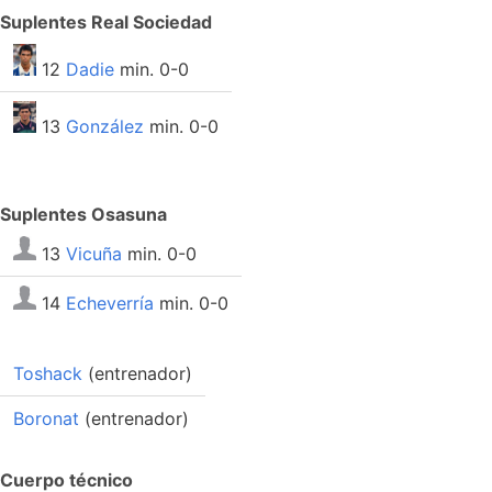
Suplentes Real Sociedad
12
Dadie
min. 0-0
13
González
min. 0-0
Suplentes Osasuna
13
Vicuña
min. 0-0
14
Echeverría
min. 0-0
Toshack
(entrenador)
Boronat
(entrenador)
Cuerpo técnico