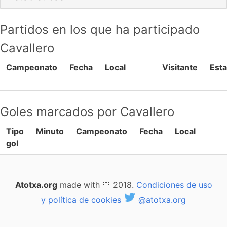
Partidos en los que ha participado
Cavallero
Campeonato
Fecha
Local
Visitante
Esta
Goles marcados por Cavallero
Tipo
Minuto
Campeonato
Fecha
Local
gol
Atotxa.org
made with 💙 2018.
Condiciones de uso
y política de cookies
@atotxa.org