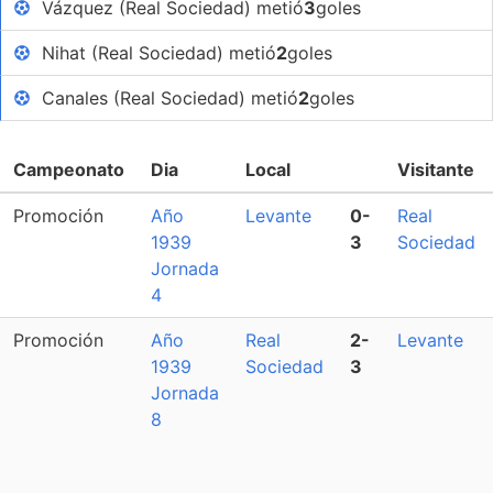
Vázquez (Real Sociedad) metió
3
goles
Nihat (Real Sociedad) metió
2
goles
Canales (Real Sociedad) metió
2
goles
Campeonato
Dia
Local
Visitante
Promoción
Año
Levante
0-
Real
1939
3
Sociedad
Jornada
4
Promoción
Año
Real
2-
Levante
1939
Sociedad
3
Jornada
8