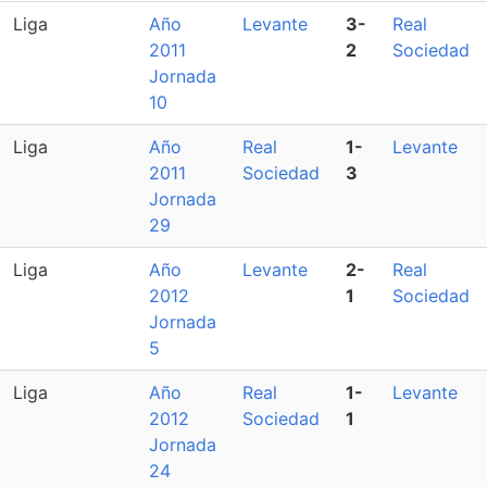
Liga
Año
Levante
3-
Real
2011
2
Sociedad
Jornada
10
Liga
Año
Real
1-
Levante
2011
Sociedad
3
Jornada
29
Liga
Año
Levante
2-
Real
2012
1
Sociedad
Jornada
5
Liga
Año
Real
1-
Levante
2012
Sociedad
1
Jornada
24