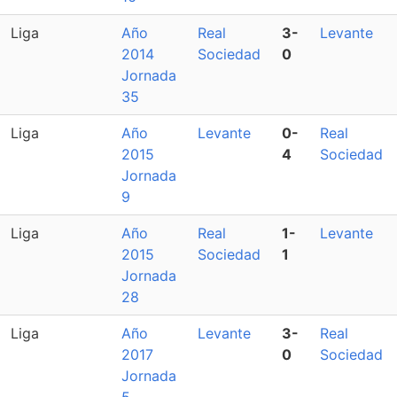
Liga
Año
Real
3-
Levante
2014
Sociedad
0
Jornada
35
Liga
Año
Levante
0-
Real
2015
4
Sociedad
Jornada
9
Liga
Año
Real
1-
Levante
2015
Sociedad
1
Jornada
28
Liga
Año
Levante
3-
Real
2017
0
Sociedad
Jornada