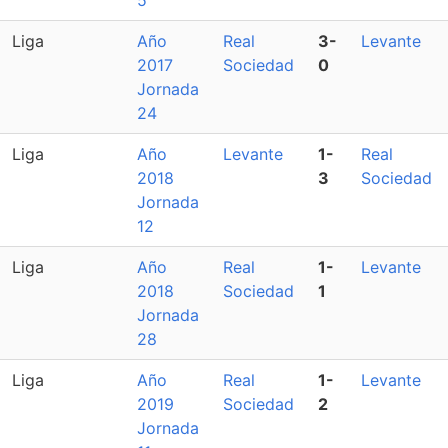
5
Liga
Año
Real
3-
Levante
2017
Sociedad
0
Jornada
24
Liga
Año
Levante
1-
Real
2018
3
Sociedad
Jornada
12
Liga
Año
Real
1-
Levante
2018
Sociedad
1
Jornada
28
Liga
Año
Real
1-
Levante
2019
Sociedad
2
Jornada