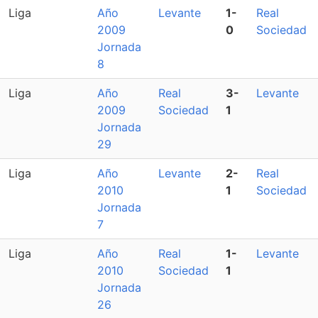
Liga
Año
Levante
1-
Real
2009
0
Sociedad
Jornada
8
Liga
Año
Real
3-
Levante
2009
Sociedad
1
Jornada
29
Liga
Año
Levante
2-
Real
2010
1
Sociedad
Jornada
7
Liga
Año
Real
1-
Levante
2010
Sociedad
1
Jornada
26