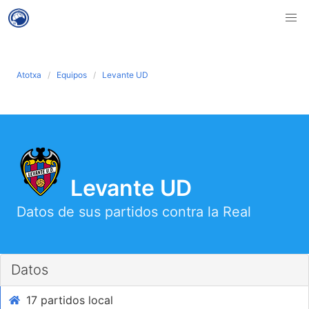
Atotxa
Equipos
Levante UD
Levante UD
Datos de sus partidos contra la Real
Datos
17 partidos local