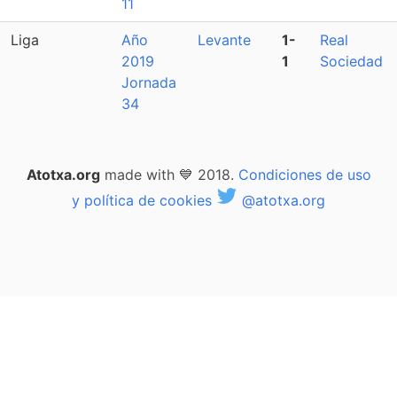
11
Liga
Año
Levante
1-
Real
2019
1
Sociedad
Jornada
34
Atotxa.org
made with 💙 2018.
Condiciones de uso
y política de cookies
@atotxa.org