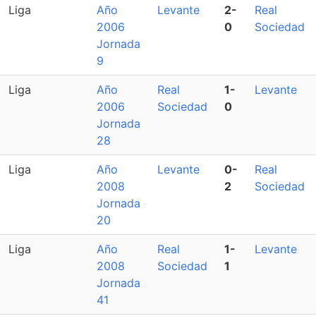
Liga
Año
Levante
2-
Real
2006
0
Sociedad
Jornada
9
Liga
Año
Real
1-
Levante
2006
Sociedad
0
Jornada
28
Liga
Año
Levante
0-
Real
2008
2
Sociedad
Jornada
20
Liga
Año
Real
1-
Levante
2008
Sociedad
1
Jornada
41