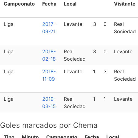
Campeonato
Fecha
Local
Visitante
Liga
2017-
Levante
3
0
Real
09-21
Sociedad
Liga
2018-
Real
3
0
Levante
02-18
Sociedad
Liga
2018-
Levante
1
3
Real
11-09
Sociedad
Liga
2019-
Real
1
1
Levante
03-15
Sociedad
Goles marcados por Chema
Tipo
Minuto
Campeonato
Fecha
Local