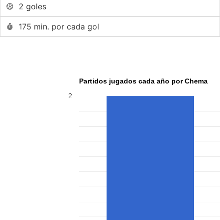
2 goles
175 min. por cada gol
Partidos jugados cada año por Chema
2