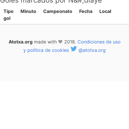
Goles marcados por N&#;diaye
Tipo
Minuto
Campeonato
Fecha
Local
gol
Atotxa.org
made with 💙 2018.
Condiciones de uso
y política de cookies
@atotxa.org