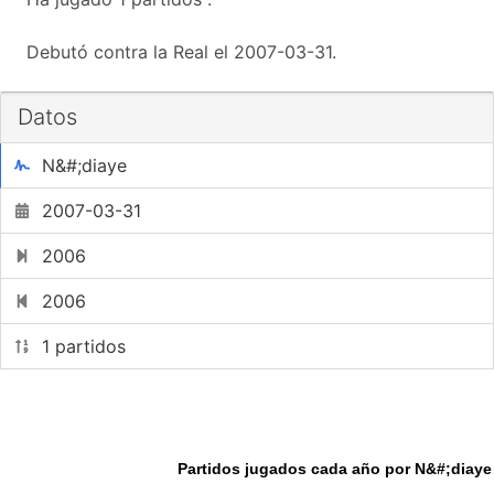
Debutó contra la Real el 2007-03-31.
Datos
N&#;diaye
2007-03-31
2006
2006
1 partidos
Partidos jugados cada año por N&#;diaye