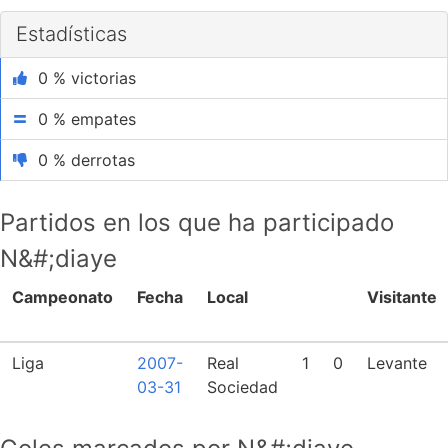
Estadísticas
0 % victorias
0 % empates
0 % derrotas
Partidos en los que ha participado
N&#;diaye
Campeonato
Fecha
Local
Visitante
Liga
2007-
Real
1
0
Levante
03-31
Sociedad