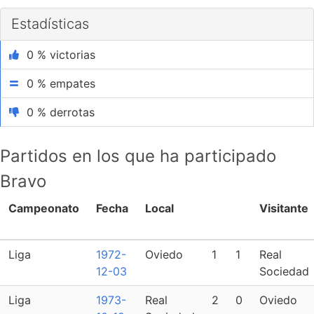
Estadísticas
0 % victorias
0 % empates
0 % derrotas
Partidos en los que ha participado
Bravo
Campeonato
Fecha
Local
Visitante
Liga
1972-
Oviedo
1
1
Real
12-03
Sociedad
Liga
1973-
Real
2
0
Oviedo