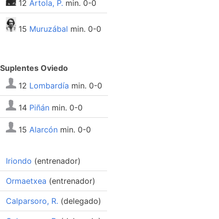
12
Artola, P.
min. 0-0
15
Muruzábal
min. 0-0
Suplentes Oviedo
12
Lombardía
min. 0-0
14
Piñán
min. 0-0
15
Alarcón
min. 0-0
Iriondo
(entrenador)
Ormaetxea
(entrenador)
Calparsoro, R.
(delegado)