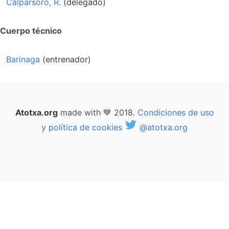
Calparsoro, R.
(delegado)
Cuerpo técnico
Barinaga
(entrenador)
Atotxa.org
made with 💙 2018.
Condiciones de uso
y política de cookies
@atotxa.org