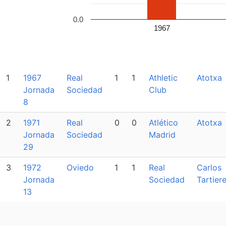
0.0
1967
1
1967
Real
1
1
Athletic
Atotxa
Jornada
Sociedad
Club
8
2
1971
Real
0
0
Atlético
Atotxa
Jornada
Sociedad
Madrid
29
3
1972
Oviedo
1
1
Real
Carlos
Jornada
Sociedad
Tartier
13