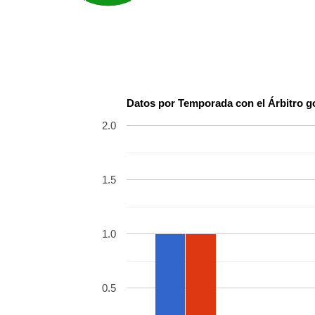
Datos por Temporada con el Árbitro 
2.0
1.5
1.0
0.5