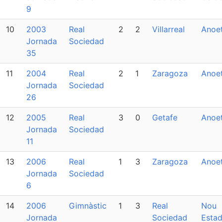
9
10
2003
Real
2
2
Villarreal
Anoe
Jornada
Sociedad
35
11
2004
Real
2
1
Zaragoza
Anoe
Jornada
Sociedad
26
12
2005
Real
3
0
Getafe
Anoe
Jornada
Sociedad
11
13
2006
Real
1
3
Zaragoza
Anoe
Jornada
Sociedad
6
14
2006
Gimnàstic
1
3
Real
Nou
Jornada
Sociedad
Estad