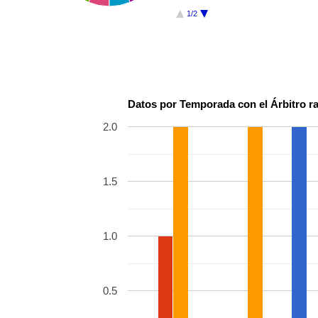
1/2
Datos por Temporada con el Árbitro 
2.0
1.5
1.0
0.5