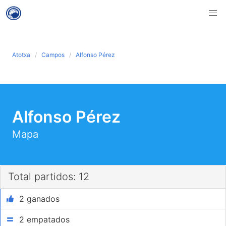
Atotxa
Campos
Alfonso Pérez
Alfonso Pérez
Mapa
Total partidos: 12
2 ganados
2 empatados