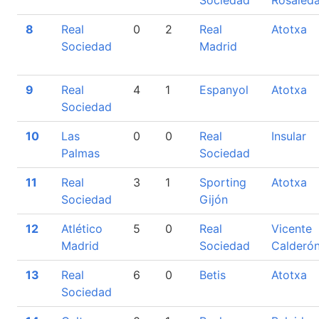
Sociedad
Rosaled
8
Real
0
2
Real
Atotxa
Sociedad
Madrid
9
Real
4
1
Espanyol
Atotxa
Sociedad
10
Las
0
0
Real
Insular
Palmas
Sociedad
11
Real
3
1
Sporting
Atotxa
Sociedad
Gijón
12
Atlético
5
0
Real
Vicente
Madrid
Sociedad
Calderó
13
Real
6
0
Betis
Atotxa
Sociedad