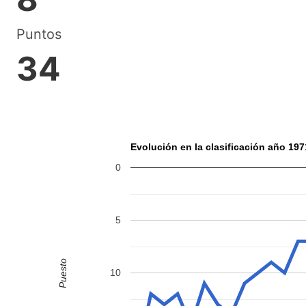
Puntos
34
Evolución en la clasificación año 197
0
5
Puesto
10