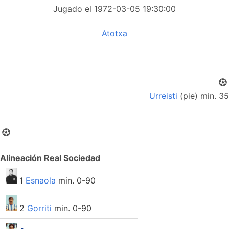
Jugado el 1972-03-05 19:30:00
Atotxa
Urreisti
(pie) min. 35
Alineación Real Sociedad
1
Esnaola
min. 0-90
2
Gorriti
min. 0-90