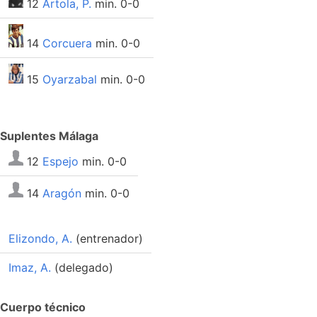
12
Artola, P.
min. 0-0
14
Corcuera
min. 0-0
15
Oyarzabal
min. 0-0
Suplentes Málaga
12
Espejo
min. 0-0
14
Aragón
min. 0-0
Elizondo, A.
(entrenador)
Imaz, A.
(delegado)
Cuerpo técnico