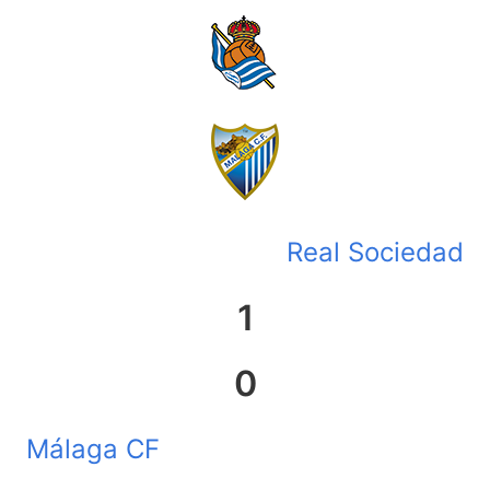
Real Sociedad
1
0
Málaga CF