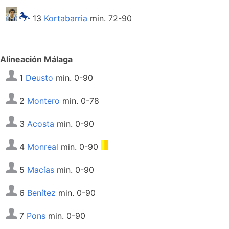
13
Kortabarria
min. 72-90
Alineación Málaga
1
Deusto
min. 0-90
2
Montero
min. 0-78
3
Acosta
min. 0-90
4
Monreal
min. 0-90
5
Macías
min. 0-90
6
Benítez
min. 0-90
7
Pons
min. 0-90