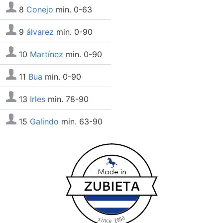
8
Conejo
min. 0-63
9
álvarez
min. 0-90
10
Martínez
min. 0-90
11
Bua
min. 0-90
13
Irles
min. 78-90
15
Galindo
min. 63-90