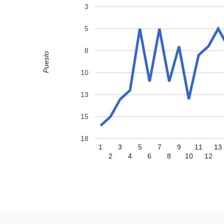
3
5
8
Puesto
10
13
15
18
1
3
5
7
9
11
13
2
4
6
8
10
12