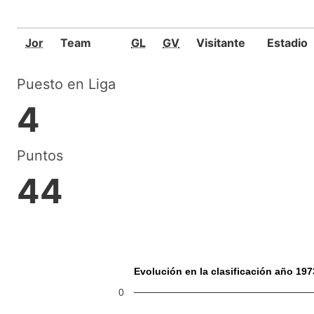
Jor
Team
GL
GV
Visitante
Estadio
Puesto en Liga
4
Puntos
44
Evolución en la clasificación año 197
0