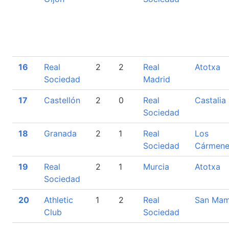
16
Real
2
2
Real
Atotxa
Sociedad
Madrid
17
Castellón
2
0
Real
Castalia
Sociedad
18
Granada
2
1
Real
Los
Sociedad
Cármene
19
Real
2
1
Murcia
Atotxa
Sociedad
20
Athletic
1
2
Real
San Ma
Club
Sociedad