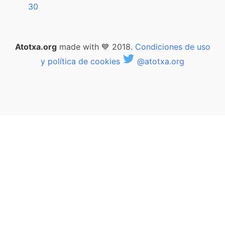
30
Atotxa.org
made with 💙 2018.
Condiciones de uso
y política de cookies
@atotxa.org