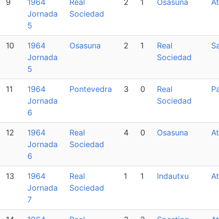
9
1964
Real
2
1
Osasuna
A
Jornada
Sociedad
5
10
1964
Osasuna
2
1
Real
S
Jornada
Sociedad
5
11
1964
Pontevedra
3
0
Real
P
Jornada
Sociedad
6
12
1964
Real
4
0
Osasuna
A
Jornada
Sociedad
6
13
1964
Real
1
1
Indautxu
A
Jornada
Sociedad
7