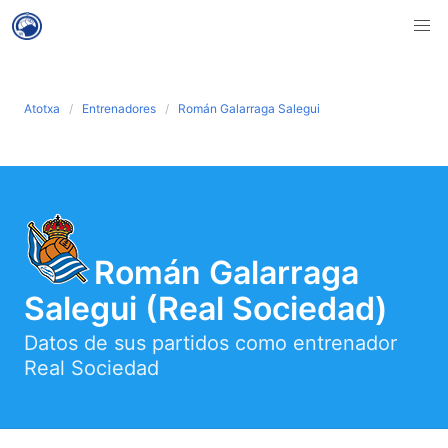
Atotxa
Entrenadores
Román Galarraga Salegui
Román Galarraga
Salegui (Real Sociedad)
Datos de sus partidos como entrenador
Real Sociedad