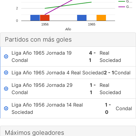
G…
G…
2
0
1956
1965
Año
Partidos con más goles
Liga Año 1965 Jornada 19
4 -
Real
Condal
1
Sociedad
Liga Año 1965 Jornada 4 Real Sociedad
2 - 1
Condal
Liga Año 1956 Jornada 29
1 -
Real
Condal
1
Sociedad
Liga Año 1956 Jornada 14 Real
1 -
Condal
Sociedad
0
Máximos goleadores