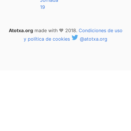
Jornada
19
Atotxa.org
made with 💙 2018.
Condiciones de uso
y política de cookies
@atotxa.org