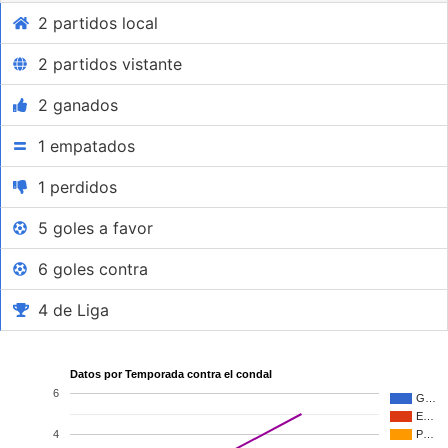
2 partidos local
2 partidos vistante
2 ganados
1 empatados
1 perdidos
5 goles a favor
6 goles contra
4 de Liga
Datos por Temporada contra el condal
6
G…
E…
4
P…