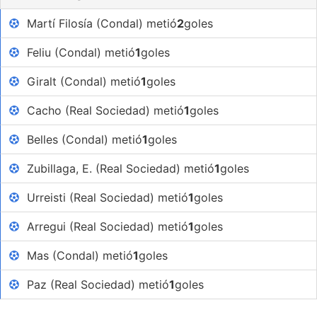
Martí Filosía (Condal) metió
2
goles
Feliu (Condal) metió
1
goles
Giralt (Condal) metió
1
goles
Cacho (Real Sociedad) metió
1
goles
Belles (Condal) metió
1
goles
Zubillaga, E. (Real Sociedad) metió
1
goles
Urreisti (Real Sociedad) metió
1
goles
Arregui (Real Sociedad) metió
1
goles
Mas (Condal) metió
1
goles
Paz (Real Sociedad) metió
1
goles