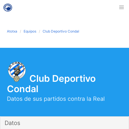
Atotxa
Equipos
Club Deportivo Condal
Club Deportivo
Condal
Datos de sus partidos contra la Real
Datos