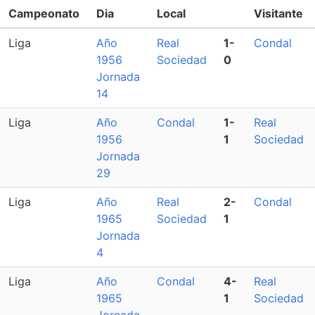
Campeonato
Dia
Local
Visitante
Liga
Año
Real
1-
Condal
1956
Sociedad
0
Jornada
14
Liga
Año
Condal
1-
Real
1956
1
Sociedad
Jornada
29
Liga
Año
Real
2-
Condal
1965
Sociedad
1
Jornada
4
Liga
Año
Condal
4-
Real
1965
1
Sociedad