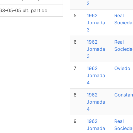
2
63-05-05 ult. partido
5
1962
Real
Jornada
Socieda
3
6
1962
Real
Jornada
Socieda
3
7
1962
Oviedo
Jornada
4
8
1962
Constan
Jornada
4
9
1962
Real
Jornada
Socieda