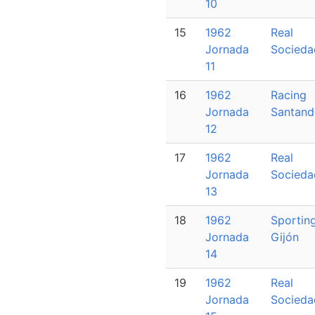
10
15
1962
Real
Jornada
Socieda
11
16
1962
Racing
Jornada
Santand
12
17
1962
Real
Jornada
Socieda
13
18
1962
Sportin
Jornada
Gijón
14
19
1962
Real
Jornada
Socieda