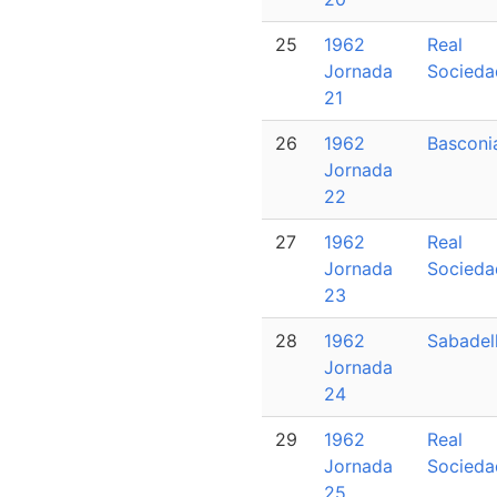
25
1962
Real
Jornada
Socieda
21
26
1962
Basconi
Jornada
22
27
1962
Real
Jornada
Socieda
23
28
1962
Sabadel
Jornada
24
29
1962
Real
Jornada
Socieda
25