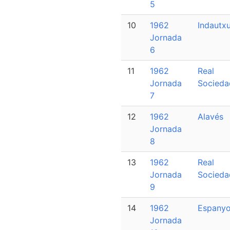
5
10
1962
Indautx
Jornada
6
11
1962
Real
Jornada
Socieda
7
12
1962
Alavés
Jornada
8
13
1962
Real
Jornada
Socieda
9
14
1962
Espanyo
Jornada