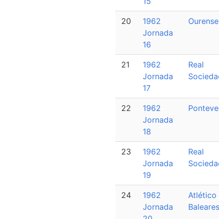
15
20
1962
Ourense
Jornada
16
21
1962
Real
Jornada
Socieda
17
22
1962
Ponteve
Jornada
18
23
1962
Real
Jornada
Socieda
19
24
1962
Atlético
Jornada
Baleare
20