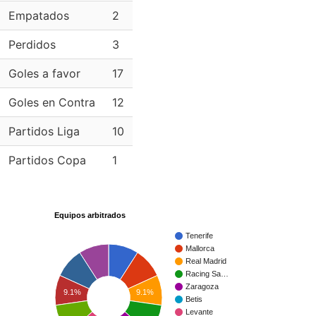
Empatados
2
Perdidos
3
Goles a favor
17
Goles en Contra
12
Partidos Liga
10
Partidos Copa
1
Equipos arbitrados
Tenerife
Mallorca
Real Madrid
Racing Sa…
Zaragoza
9.1%
9.1%
Betis
Levante