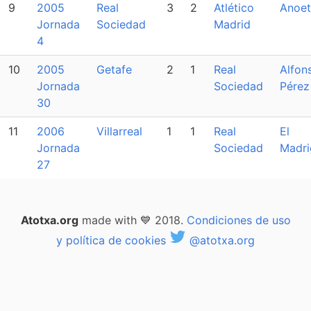
9
2005
Real
3
2
Atlético
Anoet
Jornada
Sociedad
Madrid
4
10
2005
Getafe
2
1
Real
Alfon
Jornada
Sociedad
Pérez
30
11
2006
Villarreal
1
1
Real
El
Jornada
Sociedad
Madri
27
Atotxa.org
made with 💙 2018.
Condiciones de uso
y política de cookies
@atotxa.org