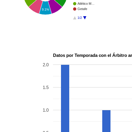
Atlético M…
Getafe
9.1%
1/2
Datos por Temporada con el Árbitro ar
2.0
1.5
1.0