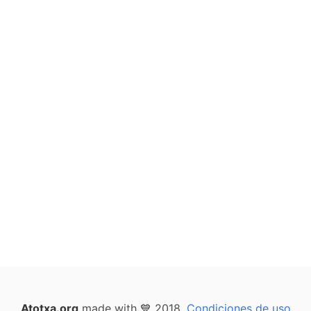
Atotxa.org
made with 💙 2018.
Condiciones de uso