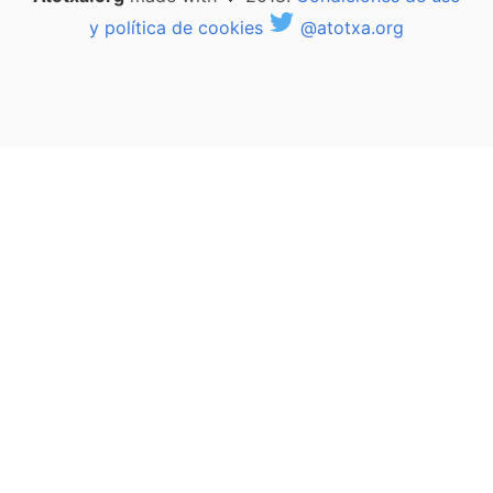
y política de cookies
@atotxa.org