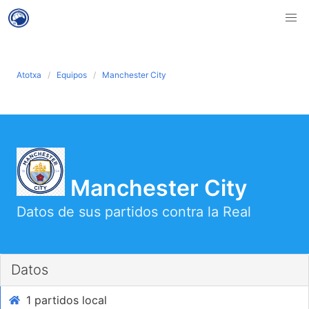
Atotxa
Equipos
Manchester City
Manchester City
Datos de sus partidos contra la Real
Datos
1 partidos local