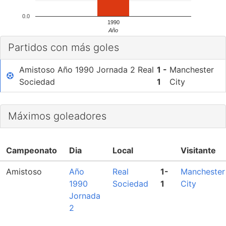
0.0
1990
Año
Partidos con más goles
Amistoso Año 1990 Jornada 2 Real
1 -
Manchester
Sociedad
1
City
Máximos goleadores
Campeonato
Dia
Local
Visitante
Amistoso
Año
Real
1-
Manchester
1990
Sociedad
1
City
Jornada
2