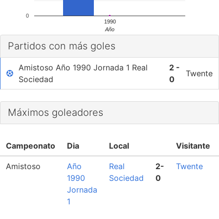
0
1990
Año
Partidos con más goles
Amistoso Año 1990 Jornada 1 Real
2 -
Twente
Sociedad
0
Máximos goleadores
Campeonato
Dia
Local
Visitante
Amistoso
Año
Real
2-
Twente
1990
Sociedad
0
Jornada
1