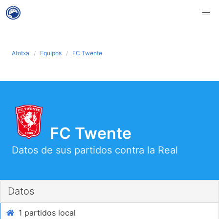
Atotxa
Equipos
FC Twente
FC Twente
Datos de sus partidos contra la Real
Datos
1 partidos local