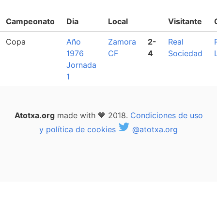
Campeonato
Dia
Local
Visitante
Copa
Año
Zamora
2-
Real
1976
CF
4
Sociedad
Jornada
1
Atotxa.org
made with 💙 2018.
Condiciones de uso
y política de cookies
@atotxa.org