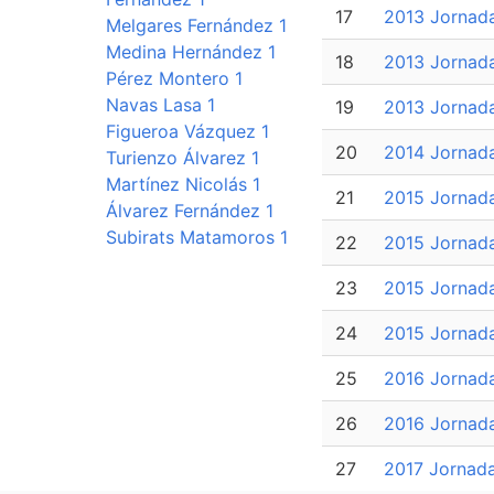
17
2013 Jornad
Melgares Fernández 1
Medina Hernández 1
18
2013 Jornad
Pérez Montero 1
Navas Lasa 1
19
2013 Jornad
Figueroa Vázquez 1
20
2014 Jornad
Turienzo Álvarez 1
Martínez Nicolás 1
21
2015 Jornad
Álvarez Fernández 1
Subirats Matamoros 1
22
2015 Jornad
23
2015 Jornad
24
2015 Jornad
25
2016 Jornad
26
2016 Jornad
27
2017 Jornada