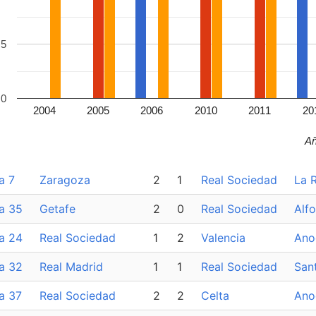
.5
.0
2004
2005
2006
2010
2011
20
A
a 7
Zaragoza
2
1
Real Sociedad
La 
a 35
Getafe
2
0
Real Sociedad
Alf
a 24
Real Sociedad
1
2
Valencia
Ano
a 32
Real Madrid
1
1
Real Sociedad
San
a 37
Real Sociedad
2
2
Celta
Ano